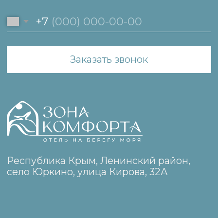
Свяжитесь с нами
+7 (978) 25-25-174
zonakomforta25@yandex.ru
WhatsApp
Telegram
Навигация
Номера
О нас
Достопримечательности
Контакты