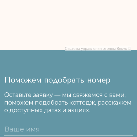
о доступных датах и акциях.
+7
Заказать звонок
Система управления отелем Bnovo ©
Республика Крым, Ленинский район,
село Юркино, улица Кирова, 32А