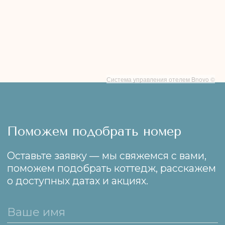
о доступных датах и акциях.
+7
Заказать звонок
Система управления отелем Bnovo ©
Республика Крым, Ленинский район,
село Юркино, улица Кирова, 32А