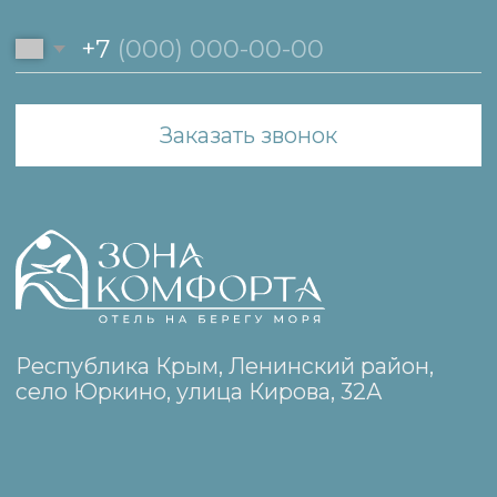
Свяжитесь с нами
+7 (978) 25-25-174
zonakomforta25@yandex.ru
WhatsApp
Telegram
Навигация
Номера
О нас
Достопримечательности
Контакты