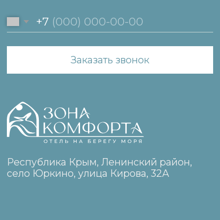
Свяжитесь с нами
+7 (978) 25-25-174
zonakomforta25@yandex.ru
WhatsApp
Telegram
Навигация
Номера
О нас
Достопримечательности
Контакты