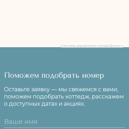
о доступных датах и акциях.
+7
Заказать звонок
Система управления отелем Bnovo ©
Республика Крым, Ленинский район,
село Юркино, улица Кирова, 32А