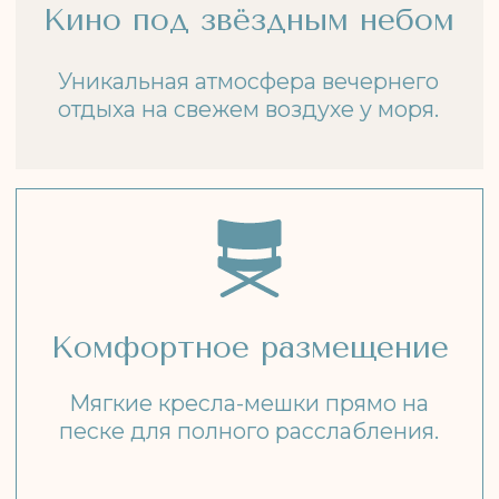
Фильмы для всей семьи
Мультфильмы и семейное кино с
возрастным рейтингом 6+.
БЕСПЛАТНО ДЛЯ ГОСТЕЙ
КОМПЛЕКСА
Посещение кинотеатра входит в
стоимость проживания.