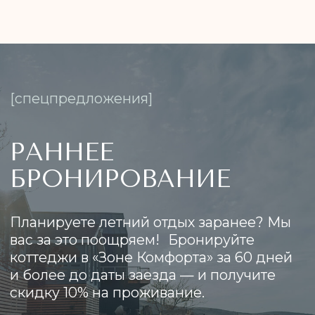
территории.
Нужна помощь с маршрутом? Мы
всегда на связи!
Построить маршрут
Как нас найти