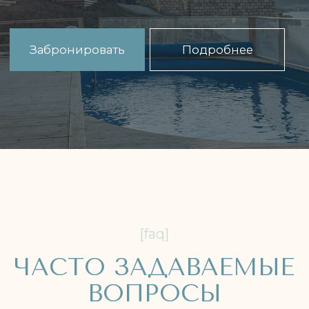
Поможем подобрать номер
Оставьте заявку — мы свяжемся с вами,
поможем подобрать коттедж, расскажем
о доступных датах и акциях.
+7