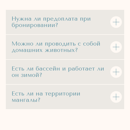
Заказать звонок
Нужна ли предоплата при
бронировании?
Можно ли проводить с собой
домашних животных?
Республика Крым, Ленинский район,
село Юркино, улица Кирова, 32А
Есть ли бассейн и работает ли
он зимой?
Есть ли на территории
мангалы?