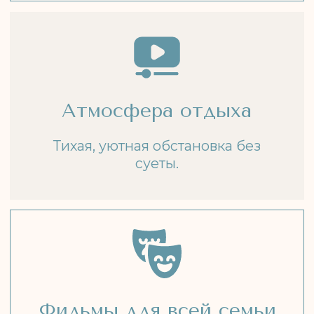
ДЛЯ КОГО
ПОДХОДИТ
01.
Для семей с детьми