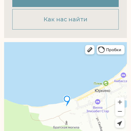
Правила посещения бани
и горячих чанов
Пользовательское соглашение
Договор публичной оферты
Акционерам