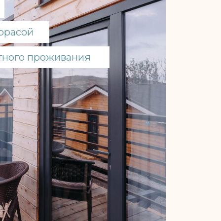
ть
Задать вопрос