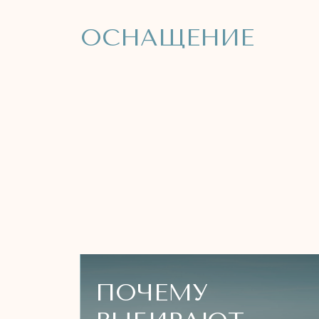
ПОЧЕМУ
ВЫБИРАЮТ
КОТТЕДЖ
«ИСКУШЕНИЕ»