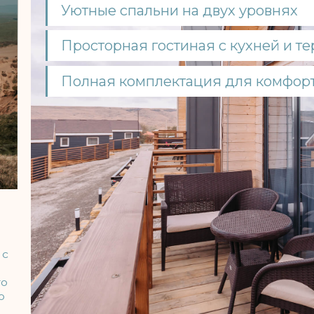
е откладывайте отдых — оставьте
Забронирова
аявку, и мы предложим лучшие даты!