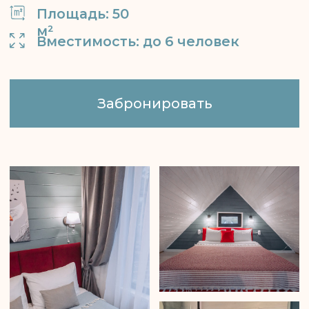
ОСНАЩЕНИЕ
Две отдельные спальни
с удобными кроватями
Кондиционер