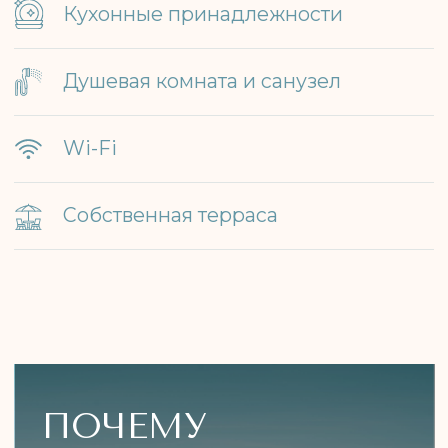
для уюта и отдыха
Полная комплектация — от
техники до текстиля
Идеален для семьи или
компании до 6 человек
ЗАБРОНИРОВАТЬ
Не откладывайте отдых — оставьте
заявку, и мы предложим лучшие даты!