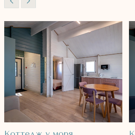
Поможем подобрать номер
Оставьте заявку — мы свяжемся с вами,
поможем подобрать коттедж, расскажем
о доступных датах и акциях.
+7
Заказать звонок
Республика Крым, Ленинский район,
село Юркино, улица Кирова, 32А